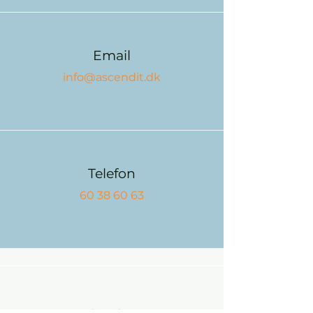
Email
info@ascendit.dk
Telefon
60 38 60 63