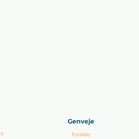
Genveje
 7
Forside