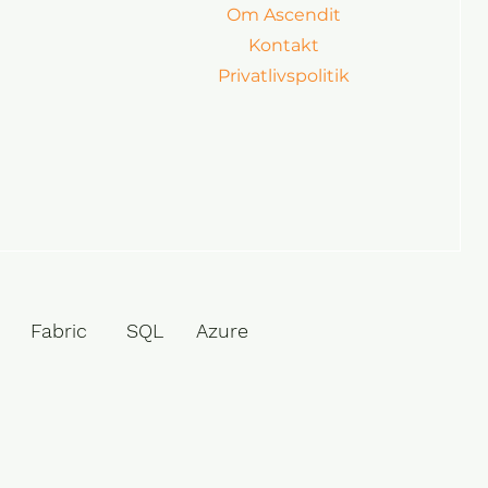
Om Ascendit
Kontakt
Privatlivspolitik
ntral Fabric SQL Azure