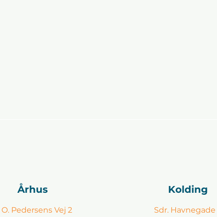
Århus
Kolding
. O. Pedersens Vej 2
Sdr. Havnegade