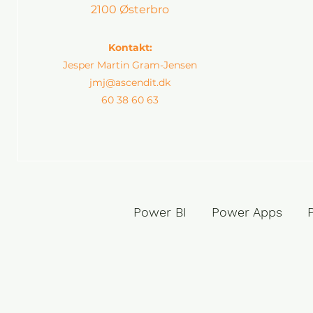
2100 Østerbro
Kontakt:
Jesper Martin Gram-Jensen
jmj@ascendit.dk
60 38 60 63
Power BI Power Apps P