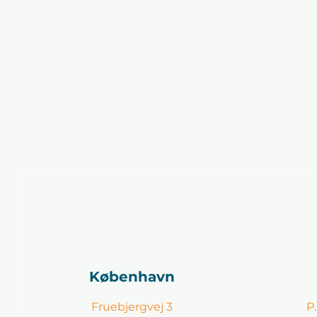
København
Fruebjergvej 3
P