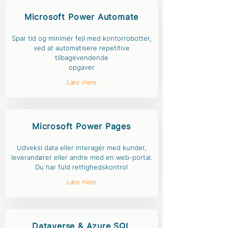
Microsoft
Power Automate
Spar tid og minimér fejl med kontorrobotter,
ved at automatisere repetitive
tilbagevendende
opgaver
Læs mere
Microsoft
Power Pages
Udveksl data eller interagér med kunder,
leverandører eller andre med en web-portal.
Du har fuld rettighedskontrol
Læs mere
Dataverse & Azure SQL