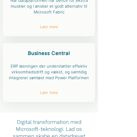
Når dataplatformen har behov for ekstra
muskler og I ønsker et godt alternativ til
Microsoft Fabric
Læs mere
Business C
entral​
ERP løsningen der understøtter effektiv
virksomhedsdrift og vækst, og samtidig
integrerer sømløst med Power Platformen
Læs mere
Digital transformation med
Microsoft-teknologi. Lad os
sammen skabe en datadrevet