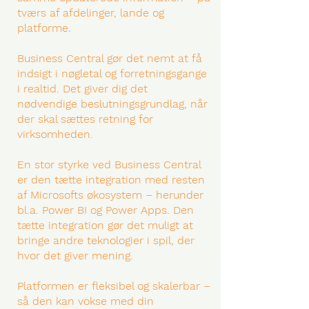
tværs af afdelinger, lande og
platforme.
Business Central gør det nemt at få
indsigt i nøgletal og forretningsgange
i realtid. Det giver dig det
nødvendige beslutningsgrundlag, når
der skal sættes retning for
virksomheden.
En stor styrke ved Business Central
er den tætte integration med resten
af Microsofts økosystem – herunder
bl.a.
Power BI
og
Power Apps
. Den
tætte integration gør det muligt at
bringe andre teknologier i spil, der
hvor det giver mening.
Platformen er fleksibel og skalerbar –
så den kan vokse med din