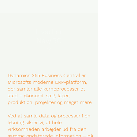
Hvad er
Nav/BC
?
Dynamics 365 Business Central er
Microsofts moderne ERP-platform,
der samler alle kerneprocesser ét
sted – økonomi, salg, lager,
produktion, projekter og meget mere.
Ved at samle data og processer i én
løsning sikrer vi, at hele
virksomheden arbejder ud fra den
samme opdaterede information – på