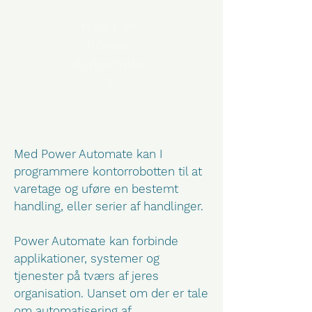
Hvad er
Power
Automate
?
Med Power Automate kan I
programmere kontorrobotten til at
varetage og uføre en bestemt
handling, eller serier af handlinger.
Power Automate kan forbinde
applikationer, systemer og
tjenester på tværs af jeres
organisation. Uanset om der er tale
om automatisering af