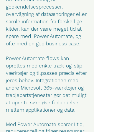
godkendelsesprocesser,
overvågning af dataændringer eller
samle information fra forskellige
kilder, kan der være meget tid at
spare med Power Automate, og
ofte med en god business case.
Power Automate flows kan
oprettes med enkle træk-og-slip-
værktøjer og tilpasses præcis efter
jeres behov. Integrationen med
andre Microsoft 365-værktøjer og
tredjepartstjenester gør det muligt
at oprette sømløse forbindelser
mellem applikationer og data.
Med Power Automate sparer I tid,
reducerer fejl og frigør ressourcer