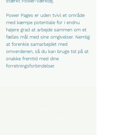
stærkt Power-værktøj.
Power Pages er uden tvivl et område
med kæmpe potentiale for i endnu
højere grad at arbejde sammen om et
fælles mål med sine omgivelser. Nemlig
at forenkle samarbejdet med
omverdenen, så du kan bruge tid på at
snakke fremtid med dine
forretningsforbindelser.
Hvad er
Power Pages
?